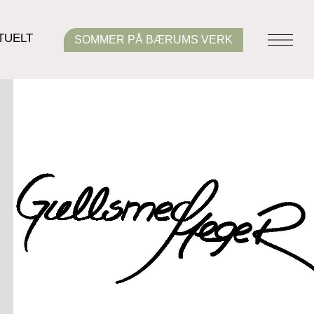
TUELT
SOMMER PÅ BÆRUMS VERK