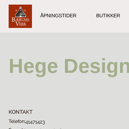
ÅPNINGSTIDER
BUTIKKER
Hege Desig
KONTAKT
Telefon:
41471423