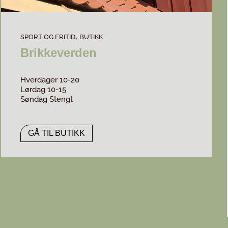
,
SPORT OG FRITID
BUTIKK
Brikkeverden
Hverdager 10-20
Lørdag 10-15
Søndag Stengt
GÅ TIL BUTIKK