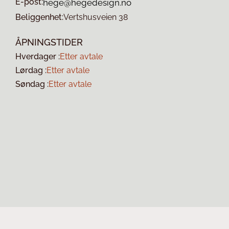
E-post:
hege@hegedesign.no
Beliggenhet:
Vertshusveien 38
ÅPNINGSTIDER
Hverdager :
Etter avtale
Lørdag :
Etter avtale
Søndag :
Etter avtale