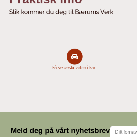
Slik kommer du deg til Bærums Verk
Få veibeskrivelse i kart
Meld deg på vårt nyhetsbrev