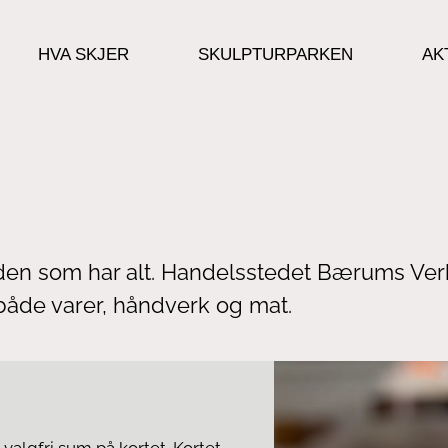
HVA SKJER
SKULPTURPARKEN
AK
l den som har alt. Handelsstedet Bærums Ver
både varer, håndverk og mat.