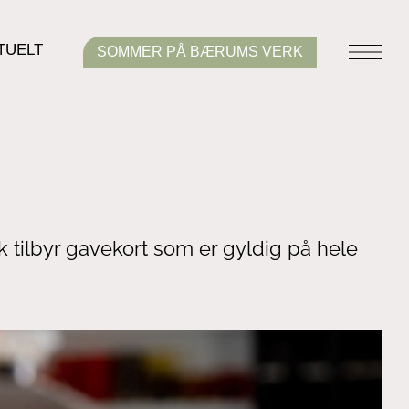
TUELT
SOMMER PÅ BÆRUMS VERK
k tilbyr gavekort som er gyldig på hele