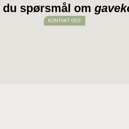
 du spørsmål om
gavek
KONTAKT OSS