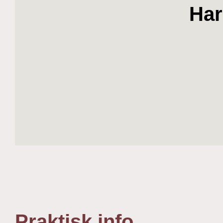
Har
Praktisk info