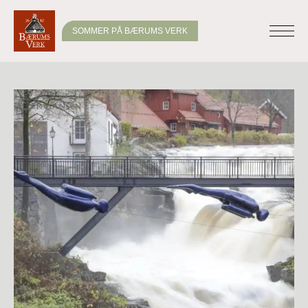
SOMMER PÅ BÆRUMS VERK