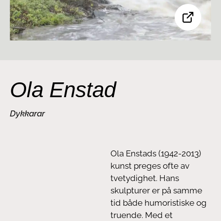
Ola Enstad
Dykkarar
Ola Enstads (1942-2013)
kunst preges ofte av
tvetydighet. Hans
skulpturer er på samme
tid både humoristiske og
truende. Med et