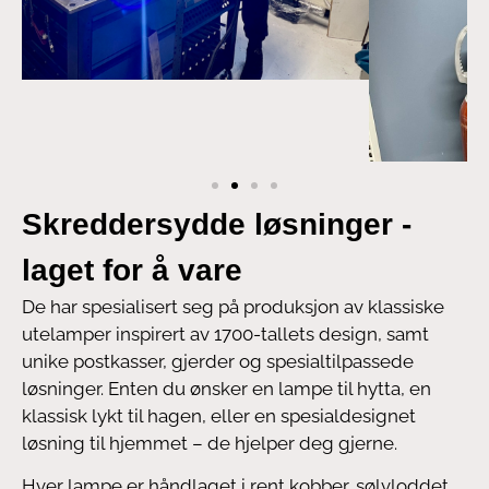
Skreddersydde løsninger -
laget for å vare
De har spesialisert seg på produksjon av klassiske
utelamper inspirert av 1700-tallets design, samt
unike postkasser, gjerder og spesialtilpassede
løsninger. Enten du ønsker en lampe til hytta, en
klassisk lykt til hagen, eller en spesialdesignet
løsning til hjemmet – de hjelper deg gjerne.
Hver lampe er håndlaget i rent kobber, sølvloddet