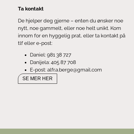
Ta kontakt
De hjelper deg gjerne – enten du ønsker noe
nytt, noe gammelt, eller noe helt unikt. Kom
innom for en hyggelig prat, eller ta kontakt på
tlf eller e-post:
Daniel: 981 38 727
Danijela: 405 87 708
E-post: alfr.a.berge@gmail.com
SE MER HER