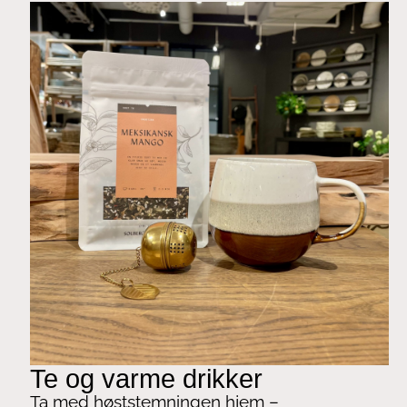
Te og varme drikker
Ta med høststemningen hjem –