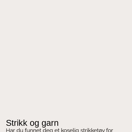
Strikk og garn
Har du funnet deg et koselig strikketøy for