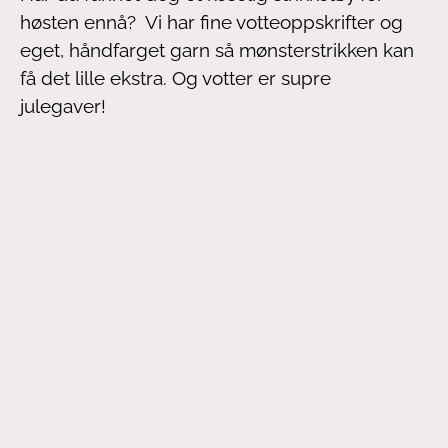
høsten ennå? Vi har fine votteoppskrifter og
eget, håndfarget garn så mønsterstrikken kan
få det lille ekstra. Og votter er supre
julegaver!