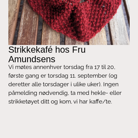
Strikkekafé hos Fru
Amundsens
Vi møtes annenhver torsdag fra 17 til 20,
første gang er torsdag 11. september (og
deretter alle torsdager i ulike uker). Ingen
påmelding nødvendig, ta med hekle- eller
strikketøyet ditt og kom, vi har kaffe/te.