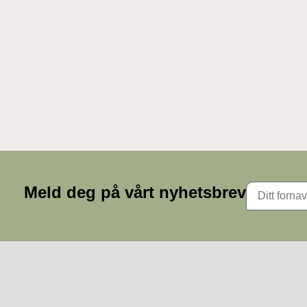
Meld deg på vårt nyhetsbrev