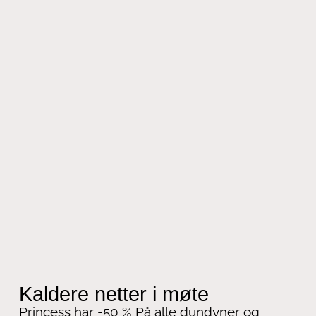
Kaldere netter i møte
Princess har -50 % På alle dundyner og