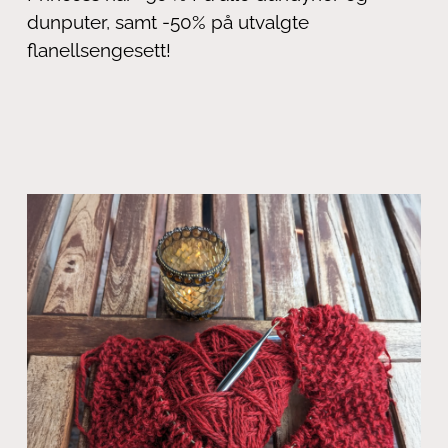
dunputer, samt -50% på utvalgte
flanellsengesett!