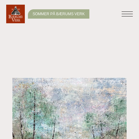
SOMMER PÅ BÆRUMS VERK