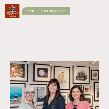
SOMMER PÅ BÆRUMS VERK