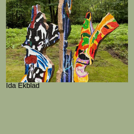
Ida Ekblad