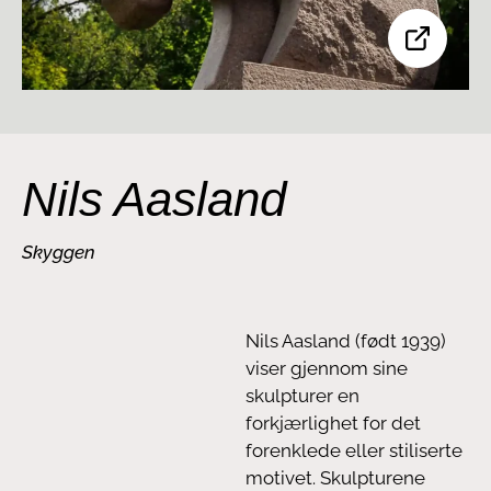
Nils Aasland
Skyggen
Nils Aasland (født 1939)
viser gjennom sine
skulpturer en
forkjærlighet for det
forenklede eller stiliserte
motivet. Skulpturene