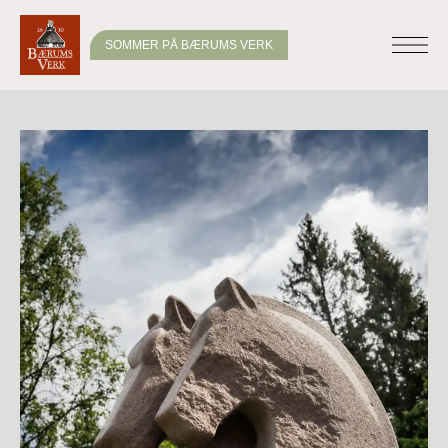
SOMMER PÅ BÆRUMS VERK