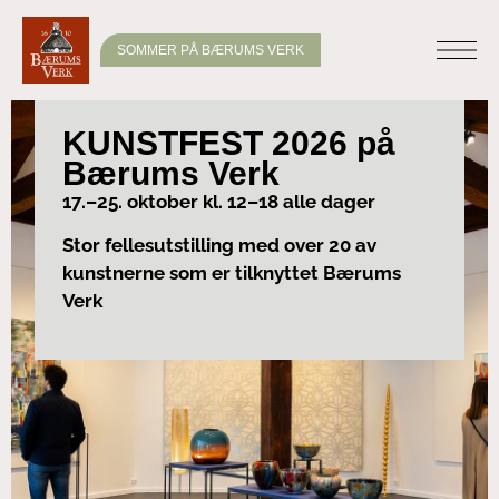
SOMMER PÅ BÆRUMS VERK
KUNSTFEST 2026 på
Bærums Verk
17.–25. oktober kl. 12–18 alle dager
Stor fellesutstilling med over 20 av
kunstnerne som er tilknyttet Bærums
Verk