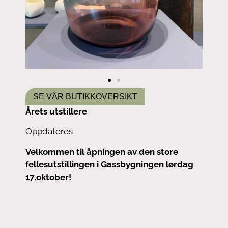
SE VÅR BUTIKKOVERSIKT
Årets utstillere
Oppdateres
Velkommen til åpningen av den store
fellesutstillingen i Gassbygningen lørdag
17.oktober!