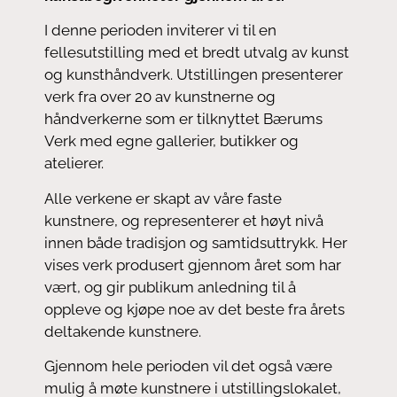
I denne perioden inviterer vi til en
fellesutstilling med et bredt utvalg av kunst
og kunsthåndverk. Utstillingen presenterer
verk fra over 20 av kunstnerne og
håndverkerne som er tilknyttet Bærums
Verk med egne gallerier, butikker og
atelierer.
Alle verkene er skapt av våre faste
kunstnere, og representerer et høyt nivå
innen både tradisjon og samtidsuttrykk. Her
vises verk produsert gjennom året som har
vært, og gir publikum anledning til å
oppleve og kjøpe noe av det beste fra årets
deltakende kunstnere.
Gjennom hele perioden vil det også være
mulig å møte kunstnere i utstillingslokalet,